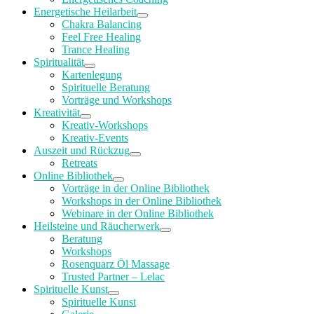
Energetische Heilarbeit
Chakra Balancing
Feel Free Healing
Trance Healing
Spiritualität
Kartenlegung
Spirituelle Beratung
Vorträge und Workshops
Kreativität
Kreativ-Workshops
Kreativ-Events
Auszeit und Rückzug
Retreats
Online Bibliothek
Vorträge in der Online Bibliothek
Workshops in der Online Bibliothek
Webinare in der Online Bibliothek
Heilsteine und Räucherwerk
Beratung
Workshops
Rosenquarz Öl Massage
Trusted Partner – Lelac
Spirituelle Kunst
Spirituelle Kunst