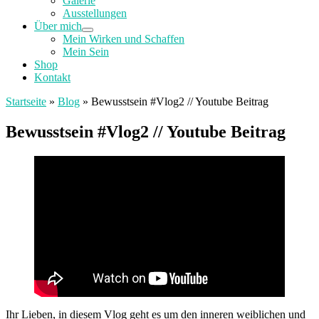
Galerie
Ausstellungen
Über mich
Mein Wirken und Schaffen
Mein Sein
Shop
Kontakt
Startseite
»
Blog
»
Bewusstsein #Vlog2 // Youtube Beitrag
Bewusstsein #Vlog2 // Youtube Beitrag
Ihr Lieben, in diesem Vlog geht es um den inneren weiblichen und