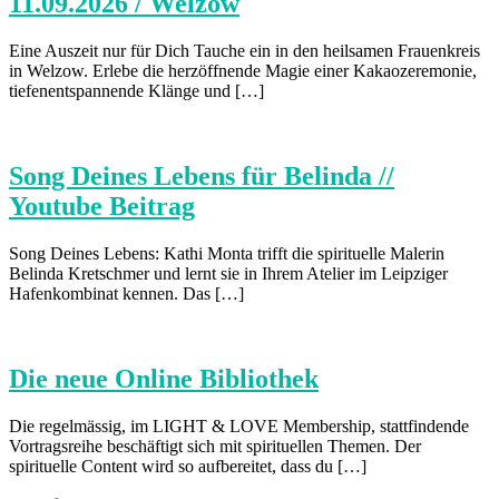
11.09.2026 / Welzow
Eine Auszeit nur für Dich Tauche ein in den heilsamen Frauenkreis
in Welzow. Erlebe die herzöffnende Magie einer Kakaozeremonie,
tiefenentspannende Klänge und […]
Song Deines Lebens für Belinda //
Youtube Beitrag
Song Deines Lebens: Kathi Monta trifft die spirituelle Malerin
Belinda Kretschmer und lernt sie in Ihrem Atelier im Leipziger
Hafenkombinat kennen. Das […]
Die neue Online Bibliothek
Die regelmässig, im LIGHT & LOVE Membership, stattfindende
Vortragsreihe beschäftigt sich mit spirituellen Themen. Der
spirituelle Content wird so aufbereitet, dass du […]