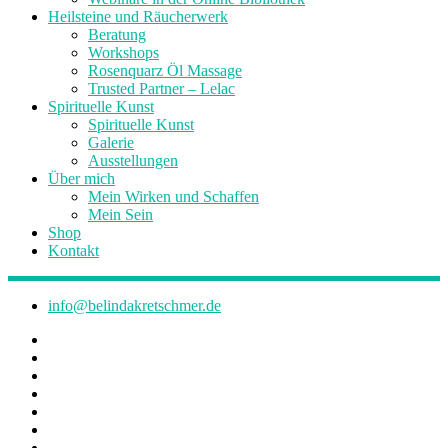
Heilsteine und Räucherwerk
Beratung
Workshops
Rosenquarz Öl Massage
Trusted Partner – Lelac
Spirituelle Kunst
Spirituelle Kunst
Galerie
Ausstellungen
Über mich
Mein Wirken und Schaffen
Mein Sein
Shop
Kontakt
info@belindakretschmer.de