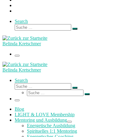
Search
Suche
Suche
…
Belinda Kretschmer
Menü
Belinda Kretschmer
Search
Suche
Suche
Suche
…
Suche
…
Menü
Blog
LIGHT & LOVE Membership
Mentoring und Ausbildung
Energetische Ausbildung
Spirituelles 1:1 Mentoring
Energetisches Coaching