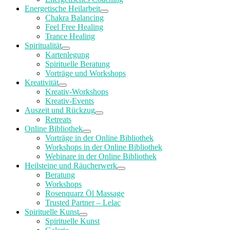
Energetische Heilarbeit
Chakra Balancing
Feel Free Healing
Trance Healing
Spiritualität
Kartenlegung
Spirituelle Beratung
Vorträge und Workshops
Kreativität
Kreativ-Workshops
Kreativ-Events
Auszeit und Rückzug
Retreats
Online Bibliothek
Vorträge in der Online Bibliothek
Workshops in der Online Bibliothek
Webinare in der Online Bibliothek
Heilsteine und Räucherwerk
Beratung
Workshops
Rosenquarz Öl Massage
Trusted Partner – Lelac
Spirituelle Kunst
Spirituelle Kunst