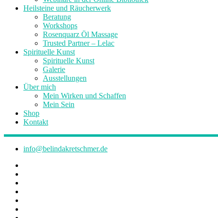
Heilsteine und Räucherwerk
Beratung
Workshops
Rosenquarz Öl Massage
Trusted Partner – Lelac
Spirituelle Kunst
Spirituelle Kunst
Galerie
Ausstellungen
Über mich
Mein Wirken und Schaffen
Mein Sein
Shop
Kontakt
info@belindakretschmer.de