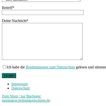
Betreff*
Deine Nachricht*
Bitte lasse dieses Feld leer.
Ich habe die
Bestimmungen zum Datenschutz
gelesen und stimmer
Impressum
Datenschutz
Zum Shop / zur Buchung:
inspiration.belindakretschmer.de