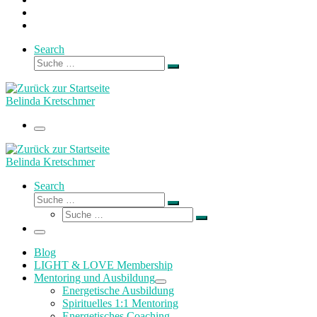
Search
Suche
Suche
…
Belinda Kretschmer
Menü
Belinda Kretschmer
Search
Suche
Suche
Suche
…
Suche
…
Menü
Blog
LIGHT & LOVE Membership
Mentoring und Ausbildung
Energetische Ausbildung
Spirituelles 1:1 Mentoring
Energetisches Coaching