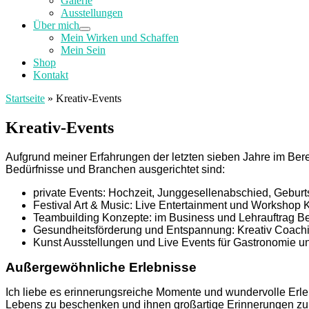
Galerie
Ausstellungen
Über mich
Mein Wirken und Schaffen
Mein Sein
Shop
Kontakt
Startseite
»
Kreativ-Events
Kreativ-Events
Aufgrund meiner Erfahrungen der letzten sieben Jahre im Bere
Bedürfnisse und Branchen ausgerichtet sind:
private Events: Hochzeit, Junggesellenabschied, Geburt
Festival Art & Music: Live Entertainment und Workshop 
Teambuilding Konzepte: im Business und Lehrauftrag Ber
Gesundheitsförderung und Entspannung: Kreativ Coachi
Kunst Ausstellungen und Live Events für Gastronomie und
Außergewöhnliche Erlebnisse
Ich liebe es erinnerungsreiche Momente und wundervolle Erle
Lebens zu beschenken und ihnen großartige Erinnerungen zu z