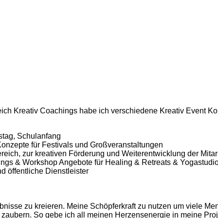
ich Kreativ Coachings habe ich verschiedene Kreativ Event Kon
stag, Schulanfang
Konzepte für Festivals und Großveranstaltungen
eich, zur kreativen Förderung und Weiterentwicklung der Mitar
ngs & Workshop Angebote für Healing & Retreats & Yogastudi
 öffentliche Dienstleister
bnisse zu kreieren. Meine Schöpferkraft zu nutzen um viele M
aubern. So gebe ich all meinen Herzensenergie in meine Proje