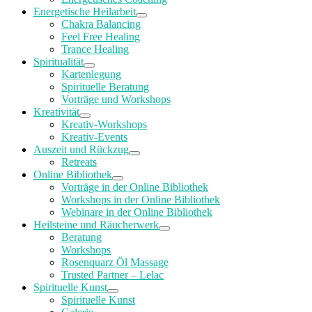
Energetische Heilarbeit
Chakra Balancing
Feel Free Healing
Trance Healing
Spiritualität
Kartenlegung
Spirituelle Beratung
Vorträge und Workshops
Kreativität
Kreativ-Workshops
Kreativ-Events
Auszeit und Rückzug
Retreats
Online Bibliothek
Vorträge in der Online Bibliothek
Workshops in der Online Bibliothek
Webinare in der Online Bibliothek
Heilsteine und Räucherwerk
Beratung
Workshops
Rosenquarz Öl Massage
Trusted Partner – Lelac
Spirituelle Kunst
Spirituelle Kunst