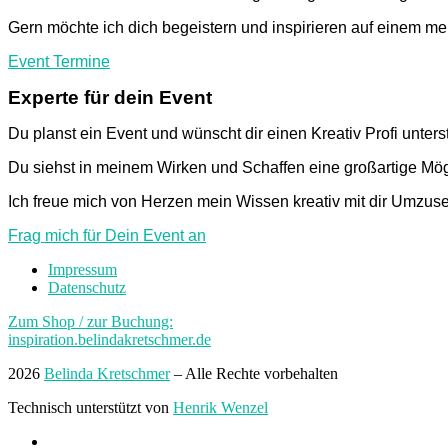
Gern möchte ich dich begeistern und inspirieren auf einem m
Event Termine
Experte für dein Event
Du planst ein Event und wünscht dir einen Kreativ Profi unter
Du siehst in meinem Wirken und Schaffen eine großartige Mögl
Ich freue mich von Herzen mein Wissen kreativ mit dir Umzuse
Frag mich für Dein Event an
Impressum
Datenschutz
Zum Shop / zur Buchung:
inspiration.belindakretschmer.de
2026
Belinda Kretschmer
–
Alle Rechte vorbehalten
Technisch unterstützt von
Henrik Wenzel