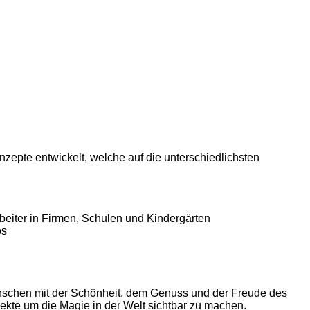
zepte entwickelt, welche auf die unterschiedlichsten
beiter in Firmen, Schulen und Kindergärten
os
enschen mit der Schönheit, dem Genuss und der Freude des
kte um die Magie in der Welt sichtbar zu machen.