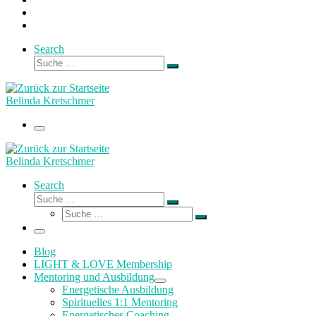
Search
Suche
Suche
…
Belinda Kretschmer
Menü
Belinda Kretschmer
Search
Suche
Suche
Suche
…
Suche
…
Menü
Blog
LIGHT & LOVE Membership
Mentoring und Ausbildung
Energetische Ausbildung
Spirituelles 1:1 Mentoring
Energetisches Coaching