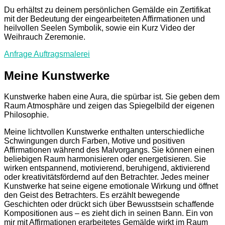
Du erhältst zu deinem persönlichen Gemälde ein Zertifikat
mit der Bedeutung der eingearbeiteten Affirmationen und
heilvollen Seelen Symbolik, sowie ein Kurz Video der
Weihrauch Zeremonie.
Anfrage Auftragsmalerei
Meine Kunstwerke
Kunstwerke haben eine Aura, die spürbar ist. Sie geben dem
Raum Atmosphäre und zeigen das Spiegelbild der eigenen
Philosophie.
Meine lichtvollen Kunstwerke enthalten unterschiedliche
Schwingungen durch Farben, Motive und positiven
Affirmationen während des Malvorgangs. Sie können einen
beliebigen Raum harmonisieren oder energetisieren. Sie
wirken entspannend, motivierend, beruhigend, aktivierend
oder kreativitätsfördernd auf den Betrachter. Jedes meiner
Kunstwerke hat seine eigene emotionale Wirkung und öffnet
den Geist des Betrachters. Es erzählt bewegende
Geschichten oder drückt sich über Bewusstsein schaffende
Kompositionen aus – es zieht dich in seinen Bann. Ein von
mir mit Affirmationen erarbeitetes Gemälde wirkt im Raum