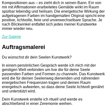
Kompositionen aus – es zieht dich in seinen Bann. Ein von
mir mit Affirmationen erarbeitetes Gemälde wirkt im Raum
spürbar lebendig und heilsam. Die energetische Wirkung der
aufgetragenen Farben im handgemalten Original spricht eine
positive, lichtvolle, freie und unverwechselbare Sprache. Je
nach Blickwinkel entfaltet sich jedes meiner Kunstwerke
immer wieder neu.
Zur Galerie
Auftragsmalerei
Du wünschst dir dein Seelen Kunstwerk?
In einem persönlichen Gespräch werde ich mich mit der
geistigen Welt verbinden um live die für deine Seele
passenden Farben und Formen zu channeln. Das Kunstwerk
wird die für deinen Seelenweg dienenden und nährenden
energetischen Frequenzen tragen und deinen Raum
energetisch aufwerten, so dass deine Seele lichtvoll genährt
und unterstützt wird.
Dein Kunstwerk erstelle ich rituell und werde es
abschließend in einer Zeremonie weihen.