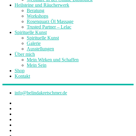
Heilsteine und Räucherwerk
Beratung
Workshops
Rosenquarz Öl Massage
Trusted Partner – Lelac
Spirituelle Kunst
Spirituelle Kunst
Galerie
Ausstellungen
Über mich
Mein Wirken und Schaffen
Mein Sein
Shop
Kontakt
info@belindakretschmer.de