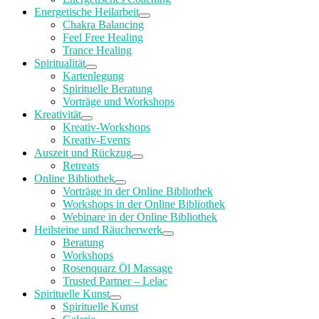
Energetische Heilarbeit
Chakra Balancing
Feel Free Healing
Trance Healing
Spiritualität
Kartenlegung
Spirituelle Beratung
Vorträge und Workshops
Kreativität
Kreativ-Workshops
Kreativ-Events
Auszeit und Rückzug
Retreats
Online Bibliothek
Vorträge in der Online Bibliothek
Workshops in der Online Bibliothek
Webinare in der Online Bibliothek
Heilsteine und Räucherwerk
Beratung
Workshops
Rosenquarz Öl Massage
Trusted Partner – Lelac
Spirituelle Kunst
Spirituelle Kunst