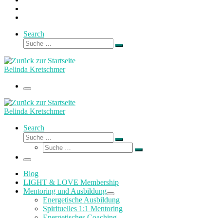
Search
Suche
Suche
…
Belinda Kretschmer
Menü
Belinda Kretschmer
Search
Suche
Suche
Suche
…
Suche
…
Menü
Blog
LIGHT & LOVE Membership
Mentoring und Ausbildung
Energetische Ausbildung
Spirituelles 1:1 Mentoring
Energetisches Coaching